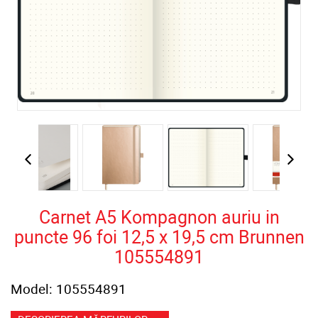
Carnet A5 Kompagnon auriu in
puncte 96 foi 12,5 х 19,5 cm Brunnen
105554891
Model: 105554891