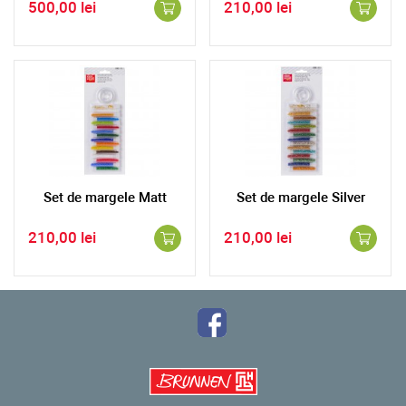
500,00 lei
210,00 lei
Set de margele Matt
Set de margele Silver
210,00 lei
210,00 lei