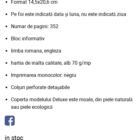
Format 14,5x20,6 cm
Pe foi este indicată data şi luna, nu este indicată ziua
Numar de pagini: 352
Bloc informativ
limba romana, engleza
hartia de inalta calitate, alb 70 g/mp
Imprimarea monocolor: negru
Colţuri perforate detaşabile
Coperta modelului Deluxe este moale, din piele naturală
sau piele ecologică
in stoc