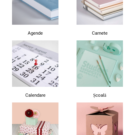
Agende
Carnete
Calendare
Școală